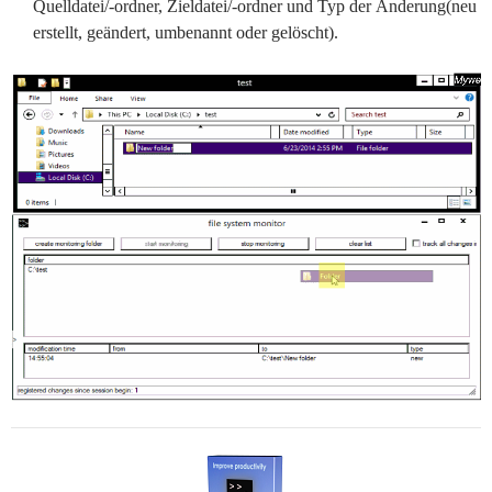
Quelldatei/-ordner, Zieldatei/-ordner und Typ der Änderung(neu
erstellt, geändert, umbenannt oder gelöscht).