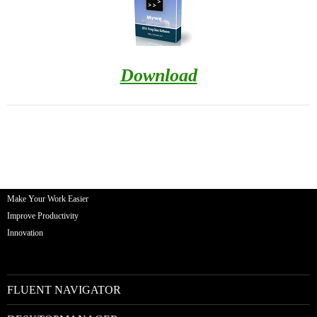
Download
Make Your Work Easier
Improve Productivity
Innovation
FLUENT NAVIGATOR