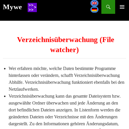
Search
Mywe
SKIP
TO
CONTENT
Verzeichnisüberwachung (File
watcher)
Wer erfahren möchte, welche Daten bestimmte Programme
hinterlassen oder verändern, schafft Verzeichnisüberwachung
Abhilfe. Verzeichnisüberwachung funktioniert ebenfalls bei den
Netzlaufwerken.
Verzeichnisüberwachung kann das gesamte Dateisystem bzw.
ausgewählte Ordner überwachen und jede Änderung an den
dort befindlichen Dateien anzeigen. In Listenform werden die
geänderten Dateien oder Verzeichnisse mit den Änderungen
dargestellt. Zu den Informationen gehören Änderungsdatum,