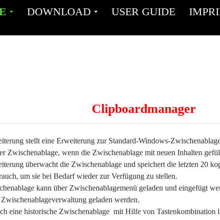
NT
E
DOWNLOAD
USER GUIDE
IMPR
Clipboardmanager
terung stellt eine Erweiterung zur Standard-Windows-Zwischenablage
der Zwischenablage, wenn die Zwischenablage mit neuen Inhalten gefüll
terung überwacht die Zwischenablage und speichert die letzten 20 ko
rauch, um sie bei Bedarf wieder zur Verfügung zu stellen.
schenablage kann über Zwischenablagemenü geladen und eingefügt werde
 Zwischenablageverwaltung geladen werden.
 eine historische Zwischenablage mit Hilfe von Tastenkombination 