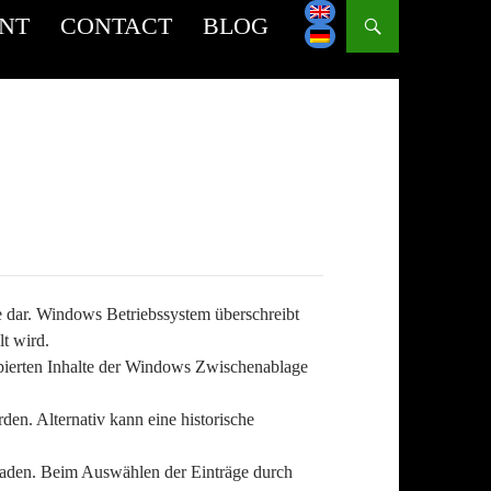
INT
CONTACT
BLOG
 dar. Windows Betriebssystem überschreibt
t wird.
pierten Inhalte der Windows Zwischenablage
n. Alternativ kann eine historische
laden. Beim Auswählen der Einträge durch