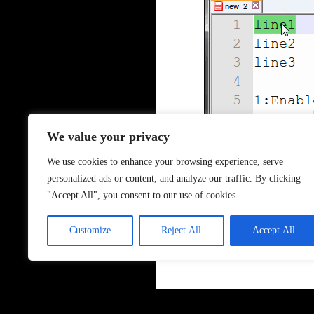
We value your privacy
We use cookies to enhance your browsing experience, serve
personalized ads or content, and analyze our traffic. By clicking
"Accept All", you consent to our use of cookies.
Customize
Reject All
Accept All