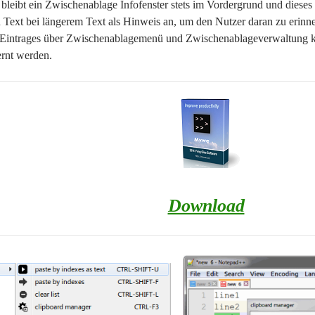
leibt ein Zwischenablage Infofenster stets im Vordergrund und dieses I
Text bei längerem Text als Hinweis an, um den Nutzer daran zu erinnern
 Eintrages über Zwischenablagemenü und Zwischenablageverwaltung 
ernt werden.
Download