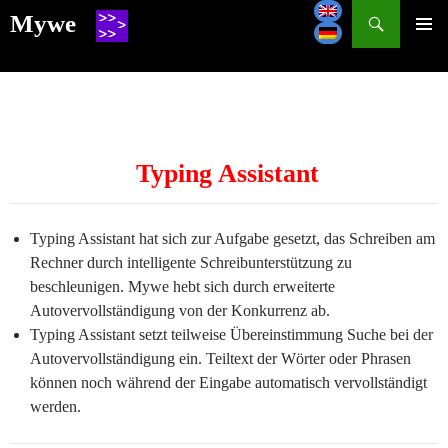
Search
Mywe
SKIP
TO
CONTENT
Typing Assistant
Typing Assistant hat sich zur Aufgabe gesetzt, das Schreiben am
Rechner durch intelligente Schreibunterstützung zu
beschleunigen. Mywe hebt sich durch erweiterte
Autovervollständigung von der Konkurrenz ab.
Typing Assistant setzt teilweise Übereinstimmung Suche bei der
Autovervollständigung ein. Teiltext der Wörter oder Phrasen
können noch während der Eingabe automatisch vervollständigt
werden.