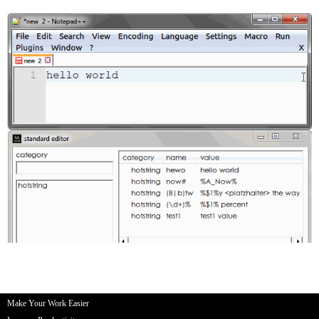
Make Your Work Easier