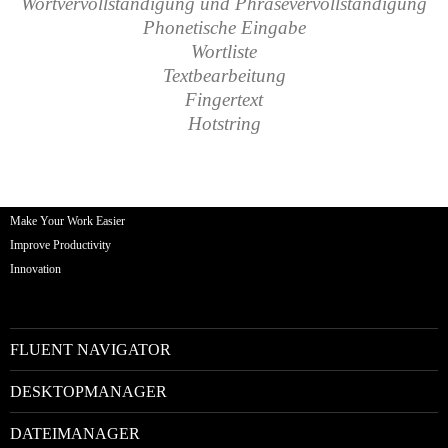
Wortvervollständigung und Phrasevervollständigung
Phonetische Eingabe
Wortliste
Textbearbeitung
Fingertext
Hotstring
Make Your Work Easier
Improve Productivity
Innovation
FLUENT NAVIGATOR
DESKTOPMANAGER
DATEIMANAGER