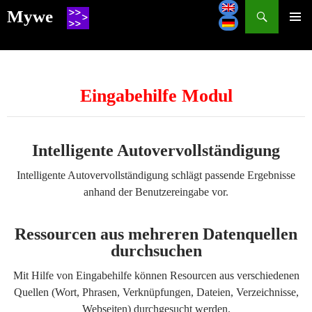
Search
Mywe
SKIP
TO
CONTENT
Eingabehilfe Modul
Intelligente Autovervollständigung
Intelligente Autovervollständigung schlägt passende Ergebnisse
anhand der Benutzereingabe vor.
Ressourcen aus mehreren Datenquellen
durchsuchen
Mit Hilfe von Eingabehilfe können Resourcen aus verschiedenen
Quellen (Wort, Phrasen, Verknüpfungen, Dateien, Verzeichnisse,
Webseiten) durchgesucht werden.