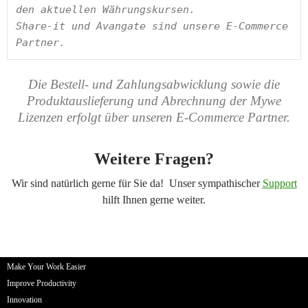
den aktuellen Währungskursen.

Share-it und Avangate sind unsere E-Commerce 
Partner.
Die Bestell- und Zahlungsabwicklung sowie die
Produktauslieferung und Abrechnung der Mywe
Lizenzen erfolgt über unseren E-Commerce Partner.
Weitere Fragen?
Wir sind natürlich gerne für Sie da! Unser sympathischer
Support
hilft Ihnen gerne weiter.
Make Your Work Easier
Improve Productivity
Innovation