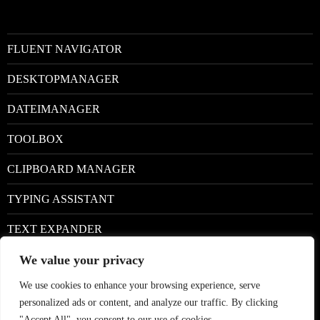
FLUENT NAVIGATOR
DESKTOPMANAGER
DATEIMANAGER
TOOLBOX
CLIPBOARD MANAGER
TYPING ASSISTANT
TEXT EXPANDER
We value your privacy
Facebook
We use cookies to enhance your browsing experience, serve
Google+
personalized ads or content, and analyze our traffic. By clicking
Twitter
"Accept All", you consent to our use of cookies.